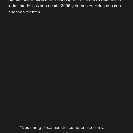
industria del calzado desde 2006 y hemos crecido junto con
nuestros clientes.
"Nos enorgullece nuestro compromiso con la