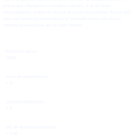
precio que ofrecemos a nuestros clientes. Y al no tener
intermediarios, podemos ofrecer precios competitivos. Es por eso
que nos hemos posicionado en el mercado como uno de los
mejores proveedores en un corto tiempo.
Nuestros inicios
2000
años de experienccia
+
0
clientes satisfechos
+
0
m2 de textiles producidos
+
0
M