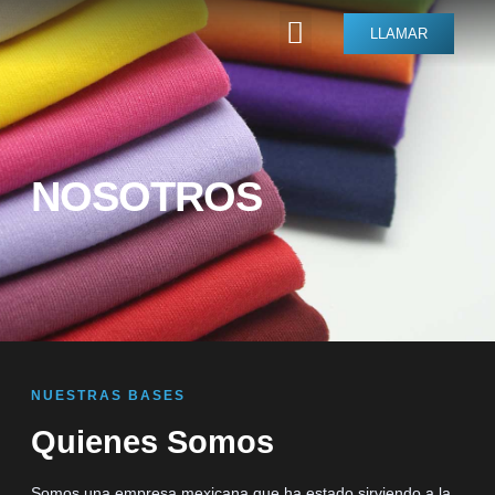
LLAMAR
NOSOTROS
NUESTRAS BASES
Quienes Somos
Somos una empresa mexicana que ha estado sirviendo a la