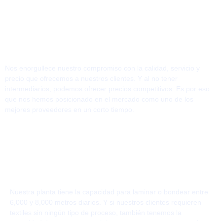
compromiso social
HECHO EN MÉXICO
Nos enorgullece nuestro compromiso con la calidad, servicio y
precio que ofrecemos a nuestros clientes. Y al no tener
intermediarios, podemos ofrecer precios competitivos. Es por eso
que nos hemos posicionado en el mercado como uno de los
mejores proveedores en un corto tiempo.
Producción
Capacidad de Producción
Nuestra planta tiene la capacidad para laminar o bondear entre
6,000 y 8,000 metros diarios. Y si nuestros clientes requieren
textiles sin ningún tipo de proceso, también tenemos la